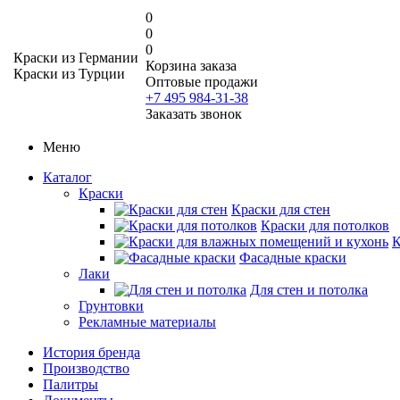
0
0
0
Краски из Германии
Корзина заказа
Краски из Турции
Оптовые продажи
+7 495 984-31-38
Заказать звонок
Меню
Каталог
Краски
Краски для стен
Краски для потолков
К
Фасадные краски
Лаки
Для стен и потолка
Грунтовки
Рекламные материалы
История бренда
Производство
Палитры