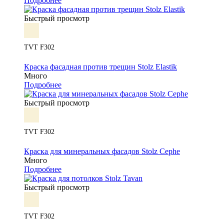
Подробнее
Быстрый просмотр
TVT F302
Краска фасадная против трещин Stolz Elastik
Много
Подробнее
Быстрый просмотр
TVT F302
Краска для минеральных фасадов Stolz Cephe
Много
Подробнее
Быстрый просмотр
TVT F302