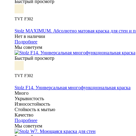
Быстрый просмотр
TVT F302
Stolz MAXIMUM. Абсолютно матовая краска для стен и п
Нет в наличии
Подробнее
Мы советуем
Быстрый просмотр
TVT F302
Stolz F14. Универсальная многофункциональная краска
Много
Укрывистость
Износостойкость
Стойкость к мытью
Качество
Подробнее
Мы советуем