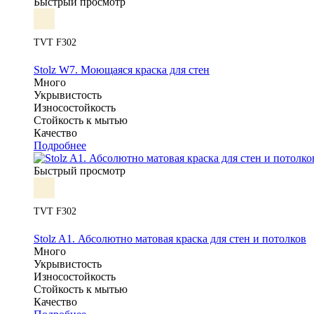
Быстрый просмотр
TVT F302
Stolz W7. Моющаяся краска для стен
Много
Укрывистость
Износостойкость
Стойкость к мытью
Качество
Подробнее
Быстрый просмотр
TVT F302
Stolz A1. Абсолютно матовая краска для стен и потолков
Много
Укрывистость
Износостойкость
Стойкость к мытью
Качество