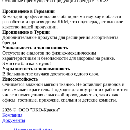
Основные преимущества продукции бренда STӦLZ:
Произведено в Германии
Командой профессионалов с обширными ноу-хау в области
разработки и производства ЛКМ, что подтверждает высокое
качество нашей продукции.
Произведено в Турции
Дополнительные продукты для расширения ассортимента
бренда
Уникальность и экологичность
Отcутствие аналогов по физико-механическим
характеристикам и безопасности для здоровья на рынке.
Эмиссия близка к нулю!
Укрывистость и экономичность
В большинстве случаев достаточно одного слоя.
Износостойкость
Очищается влажной мягкой тканью. Не оставляет разводов и
не вымывает краситель. Подходит для внутренних работ в том
числе в помещениях с высокой проходимостью, таких как:
офисы, гостиные, прихожие, спальни и детские комнаты.
2026 © ООО "ЭКО-Краски"
Компания
Документы