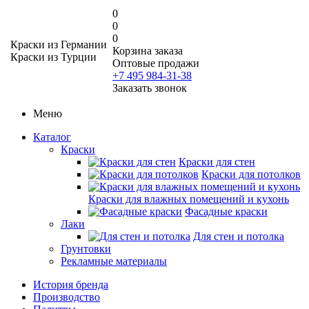
0
0
0
Краски из Германии
Корзина заказа
Краски из Турции
Оптовые продажи
+7 495 984-31-38
Заказать звонок
Меню
Каталог
Краски
Краски для стен
Краски для потолков
Краски для влажных помещений и кухонь
Фасадные краски
Лаки
Для стен и потолка
Грунтовки
Рекламные материалы
История бренда
Производство