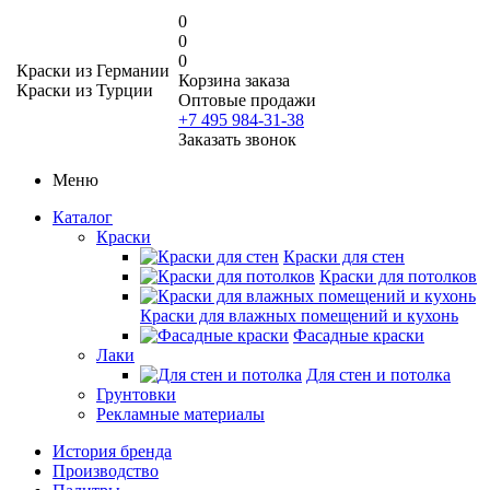
0
0
0
Краски из Германии
Корзина заказа
Краски из Турции
Оптовые продажи
+7 495 984-31-38
Заказать звонок
Меню
Каталог
Краски
Краски для стен
Краски для потолков
Краски для влажных помещений и кухонь
Фасадные краски
Лаки
Для стен и потолка
Грунтовки
Рекламные материалы
История бренда
Производство