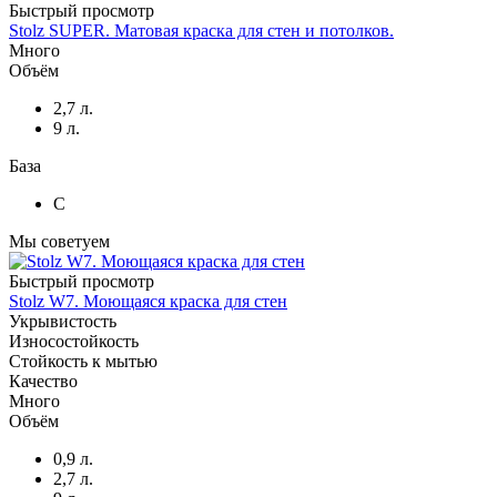
Быстрый просмотр
Stolz SUPER. Матовая краска для стен и потолков.
Много
Объём
2,7 л.
9 л.
База
C
Мы советуем
Быстрый просмотр
Stolz W7. Моющаяся краска для стен
Укрывистость
Износостойкость
Стойкость к мытью
Качество
Много
Объём
0,9 л.
2,7 л.