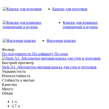
Краски для потолков
Краски для влажных
помещений и кухонь
Фасадные краски
Фильтр
По популярности
По алфавиту
По цене
Быстрый просмотр
Stolz A1. Абсолютно матовая краска для стен и потолков
Укрывистость
Износостойкость
Стойкость к мытью
Качество
Много
Объём
1 л.
2,7 л.