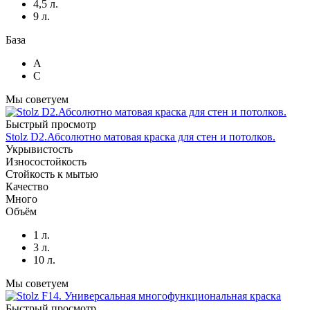
4,5 л.
9 л.
База
A
C
Мы советуем
Быстрый просмотр
Stolz D2.Абсолютно матовая краска для стен и потолков.
Укрывистость
Износостойкость
Стойкость к мытью
Качество
Много
Объём
1 л.
3 л.
10 л.
Мы советуем
Быстрый просмотр