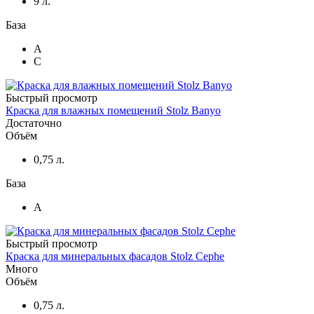
9 л.
База
A
C
Быстрый просмотр
Краска для влажных помещений Stolz Banyo
Достаточно
Объём
0,75 л.
База
A
Быстрый просмотр
Краска для минеральных фасадов Stolz Cephe
Много
Объём
0,75 л.