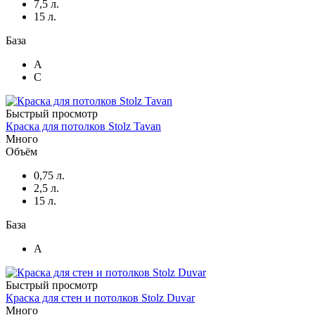
7,5 л.
15 л.
База
A
C
Быстрый просмотр
Краска для потолков Stolz Tavan
Много
Объём
0,75 л.
2,5 л.
15 л.
База
A
Быстрый просмотр
Краска для стен и потолков Stolz Duvar
Много