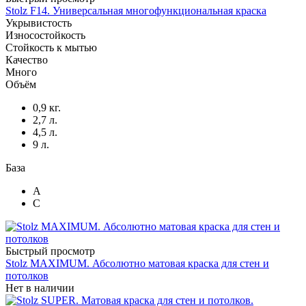
Stolz F14. Универсальная многофункциональная краска
Укрывистость
Износостойкость
Стойкость к мытью
Качество
Много
Объём
0,9 кг.
2,7 л.
4,5 л.
9 л.
База
A
C
Быстрый просмотр
Stolz MAXIMUM. Абсолютно матовая краска для стен и
потолков
Нет в наличии