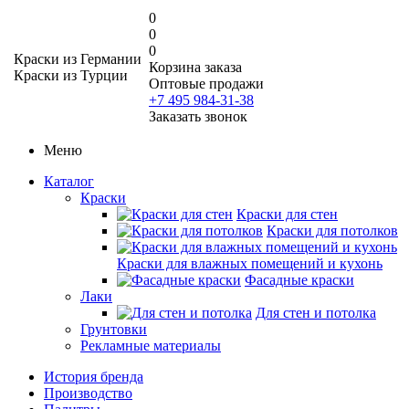
0
0
0
Краски из Германии
Корзина заказа
Краски из Турции
Оптовые продажи
+7 495 984-31-38
Заказать звонок
Меню
Каталог
Краски
Краски для стен
Краски для потолков
Краски для влажных помещений и кухонь
Фасадные краски
Лаки
Для стен и потолка
Грунтовки
Рекламные материалы
История бренда
Производство