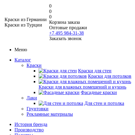
0
0
0
Краски из Германии
Корзина заказа
Краски из Турции
Оптовые продажи
+7 495 984-31-38
Заказать звонок
Меню
Каталог
Краски
Краски для стен
Краски для потолков
Краски для влажных помещений и кухонь
Фасадные краски
Лаки
Для стен и потолка
Грунтовки
Рекламные материалы
История бренда
Производство