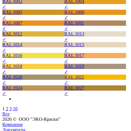
RAL 1002
RAL 1004
✓
✓
RAL 1005
RAL 1006
✓
✓
RAL 1007
RAL 1011
✓
✓
RAL 1012
RAL 1013
✓
✓
RAL 1014
RAL 1015
✓
✓
RAL 1016
RAL 1017
✓
✓
RAL 1018
RAL 1019
✓
✓
RAL 1020
RAL 1021
✓
✓
RAL 1024
RAL 1027
✓
✓
1
2
3
10
Все
2026 © ООО "ЭКО-Краски"
Компания
Документы