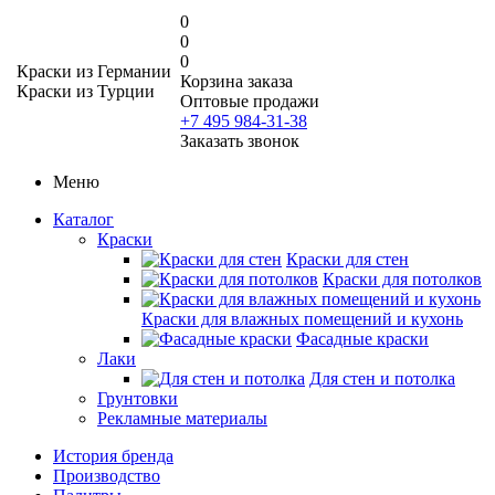
0
0
0
Краски из Германии
Корзина заказа
Краски из Турции
Оптовые продажи
+7 495 984-31-38
Заказать звонок
Меню
Каталог
Краски
Краски для стен
Краски для потолков
Краски для влажных помещений и кухонь
Фасадные краски
Лаки
Для стен и потолка
Грунтовки
Рекламные материалы
История бренда
Производство