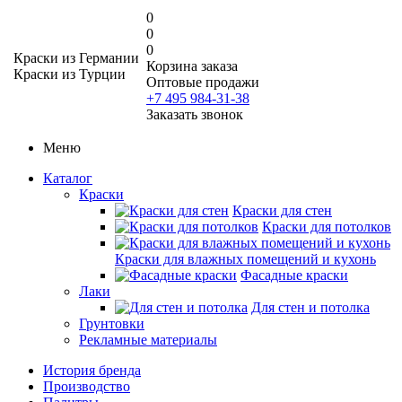
0
0
0
Краски из Германии
Корзина заказа
Краски из Турции
Оптовые продажи
+7 495 984-31-38
Заказать звонок
Меню
Каталог
Краски
Краски для стен
Краски для потолков
Краски для влажных помещений и кухонь
Фасадные краски
Лаки
Для стен и потолка
Грунтовки
Рекламные материалы
История бренда
Производство