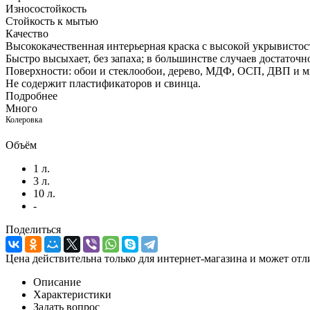
Износостойкость
Стойкость к мытью
Качество
Высококачественная интерьерная краска с высокой укрывистос
Быстро высыхает, без запаха; в большинстве случаев достаточн
Поверхности: обои и стеклообои, дерево, МДФ, ОСП, ДВП и ми
Не содержит пластификаторов и свинца.
Подробнее
Много
Колеровка
Объём
1 л.
3 л.
10 л.
-
Поделиться
Цена действительна только для интернет-магазина и может отл
Описание
Характеристики
Задать вопрос