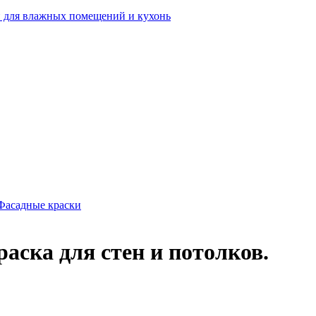
 для влажных помещений и кухонь
Фасадные краски
раска для стен и потолков.