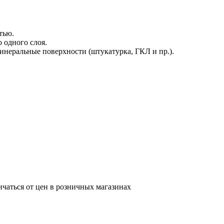
тью.
о одного слоя.
неральные поверхности (штукатурка, ГКЛ и пр.).
ичаться от цен в розничных магазинах