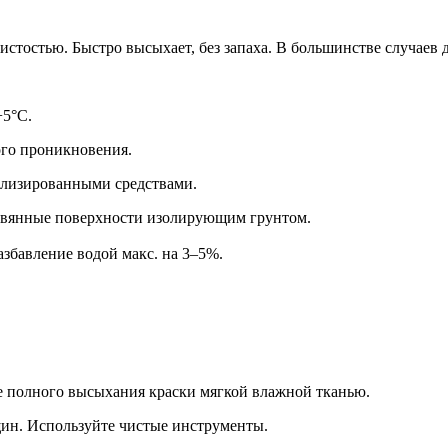
стостью. Быстро высыхает, без запаха. В большинстве случаев д
+5°C.
ого проникновения.
иализированными средствами.
ревянные поверхности изолирующим грунтом.
азбавление водой макс. на 3–5%.
 полного высыхания краски мягкой влажной тканью.
щин. Используйте чистые инструменты.