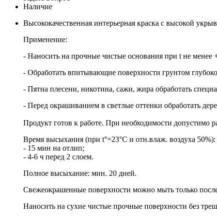
Наличие
Высококачественная интерьерная краска с высокой укрыви
Применение:
- Наносить на прочные чистые основания при t не менее 
- Обработать впитывающие поверхности грунтом глубок
- Пятна плесени, никотина, сажи, жира обработать спец
- Перед окрашиванием в светлые оттенки обработать де
Продукт готов к работе. При необходимости допустимо р
Время высыхания (при t°=23°С и отн.влаж. воздуха 50%):
- 15 мин на отлип;
- 4-6 ч перед 2 слоем.
Полное высыхание: мин. 20 дней.
Свежеокрашенные поверхности можно мыть только после
Наносить на сухие чистые прочные поверхности без тре