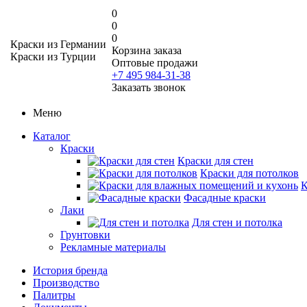
0
0
0
Краски из Германии
Корзина заказа
Краски из Турции
Оптовые продажи
+7 495 984-31-38
Заказать звонок
Меню
Каталог
Краски
Краски для стен
Краски для потолков
К
Фасадные краски
Лаки
Для стен и потолка
Грунтовки
Рекламные материалы
История бренда
Производство
Палитры