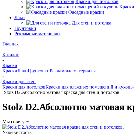
Краски для потолков
Краски
Фасадные краски
Лаки
Для стен и потолка
Грунтовки
Рекламные материалы
Главная
-
Каталог
-
Краски
Краски
Лаки
Грунтовки
Рекламные материалы
-
Краски для стен
Краски для потолков
Краски для влажных помещений и кухонь
-
Stolz D2.Абсолютно матовая краска для стен и потолков.
Stolz D2.Абсолютно матовая к
Мы советуем
Укрывистость