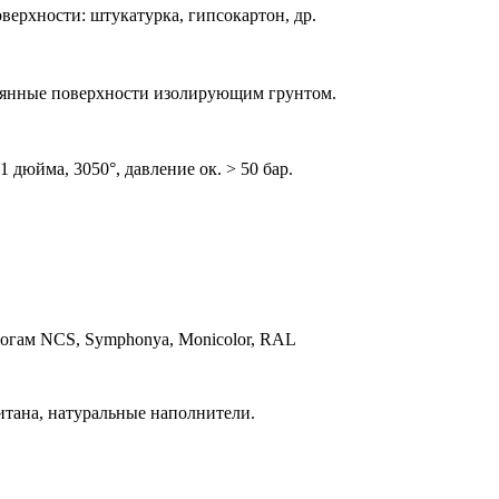
верхности: штукатурка, гипсокартон, др.
евянные поверхности изолирующим грунтом.
 дюйма, 3050°, давление ок. > 50 бар.
логам NCS, Symphonya, Monicolor, RAL
итана, натуральные наполнители.