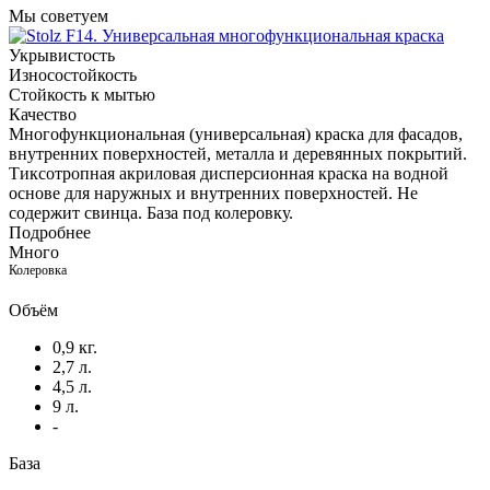
Мы советуем
Укрывистость
Износостойкость
Стойкость к мытью
Качество
Многофункциональная (универсальная) краска для фасадов,
внутренних поверхностей, металла и деревянных покрытий.
Тиксотропная акриловая дисперсионная краска на водной
основе для наружных и внутренних поверхностей. Не
содержит свинца. База под колеровку.
Подробнее
Много
Колеровка
Объём
0,9 кг.
2,7 л.
4,5 л.
9 л.
-
База