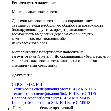
Рекомендуется нанесение на:
Минеральные поверхности;
Деревянные поверхности: перед окрашиванием в
светлые оттенки необходимо обработать поверхность
блокирующим грунтом, предотвращающим
возможность выделения деревом смол и других
компонентов, вызывающих обесцвечивание
лакокрасочного слоя.
Металлические поверхности: наносить на
загрунтованный металл. До окрашивания убедитесь, что
металлическая поверхность защищена от коррозии
специальными средствами.
Документы
СГР Stolz D2, F14
Техническая спецификация Stolz F14 Base A TDS
Техническая спецификация Stolz F14 Base C TDS
Паспорт безопасности Stolz F14 Base A MSDS
Паспорт безопасности Stolz F14 Base C MSDS
Цвет
белый; прозрачный