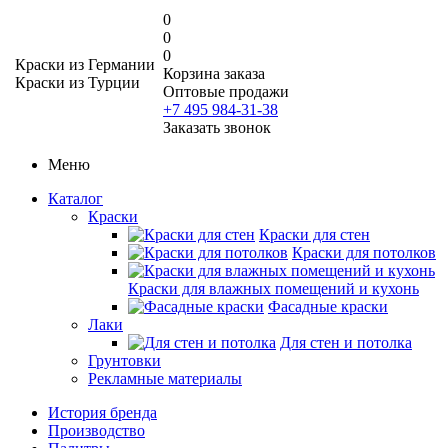
0
0
0
Краски из Германии
Корзина заказа
Краски из Турции
Оптовые продажи
+7 495 984-31-38
Заказать звонок
Меню
Каталог
Краски
Краски для стен
Краски для потолков
Краски для влажных помещений и кухонь
Фасадные краски
Лаки
Для стен и потолка
Грунтовки
Рекламные материалы
История бренда
Производство